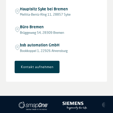
Hauptsitz Syke bei Bremen
Melitta-Bentz-Ring 11, 28857 Syke
Büro Bremen
Brüggeweg 54, 28309 Bremen
bsb automation GmbH
Bookkoppel 1, 22926 Ahrensburg
Kontakt aufnehmen
Leaflet
|
© OpenStreetMap contributors © CARTO
+
−