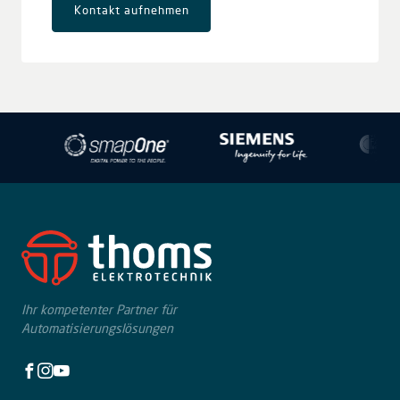
Kontakt aufnehmen
Leaflet
|
© OpenStreetMap contributors © CARTO
+
−
Ihr kompetenter Partner für
Automatisierungslösungen
Facebook
Instagram
Youtube