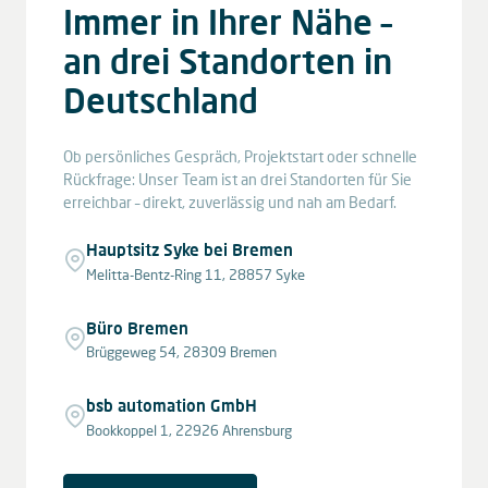
Immer in Ihrer Nähe –
an drei Standorten in
Deutschland
Ob persönliches Gespräch, Projektstart oder schnelle
Rückfrage: Unser Team ist an drei Standorten für Sie
erreichbar – direkt, zuverlässig und nah am Bedarf.
Hauptsitz Syke bei Bremen
Melitta-Bentz-Ring 11, 28857 Syke
Büro Bremen
Brüggeweg 54, 28309 Bremen
bsb automation GmbH
Bookkoppel 1, 22926 Ahrensburg