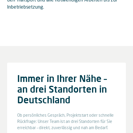
Inbetriebsetzung.
Immer in Ihrer Nähe –
an drei Standorten in
Deutschland
Ob persönliches Gespräch, Projektstart oder schnelle
Rückfrage: Unser Team ist an drei Standorten für Sie
erreichbar – direkt, zuverlässig und nah am Bedarf.