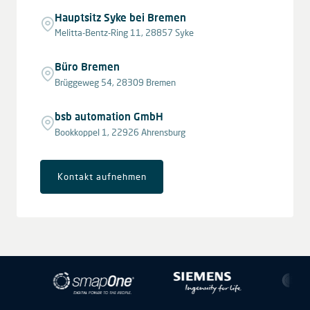
Hauptsitz Syke bei Bremen
Melitta-Bentz-Ring 11, 28857 Syke
Büro Bremen
Brüggeweg 54, 28309 Bremen
bsb automation GmbH
Bookkoppel 1, 22926 Ahrensburg
Kontakt aufnehmen
Leaflet
|
© OpenStreetMap contributors © CARTO
+
−