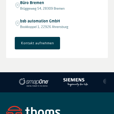
Büro Bremen
Brüggeweg 54, 28309 Bremen
bsb automation GmbH
Bookkoppel 1, 22926 Ahrensburg
Kontakt aufnehmen
Leaflet
|
© OpenStreetMap contributors © CARTO
+
−