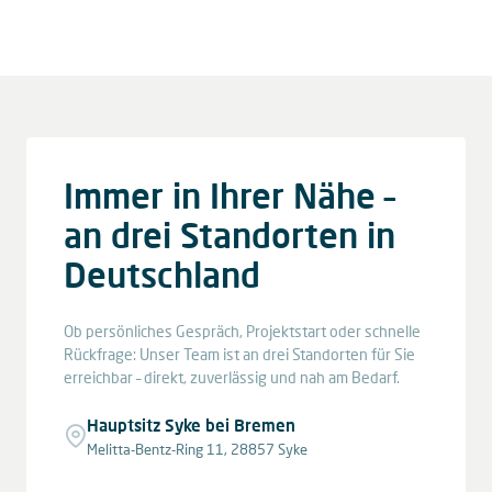
Immer in Ihrer Nähe –
an drei Standorten in
Deutschland
Ob persönliches Gespräch, Projektstart oder schnelle
Rückfrage: Unser Team ist an drei Standorten für Sie
erreichbar – direkt, zuverlässig und nah am Bedarf.
Hauptsitz Syke bei Bremen
Melitta-Bentz-Ring 11, 28857 Syke