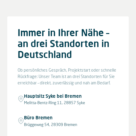
Immer in Ihrer Nähe –
an drei Standorten in
Deutschland
Ob persönliches Gespräch, Projektstart oder schnelle
Rückfrage: Unser Team ist an drei Standorten für Sie
erreichbar – direkt, zuverlässig und nah am Bedarf.
Hauptsitz Syke bei Bremen
Melitta-Bentz-Ring 11, 28857 Syke
Büro Bremen
Brüggeweg 54, 28309 Bremen